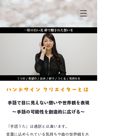
ハンドサイン クリエイターとは
手話で目に見えない想いや世界観を表現
〜手話の可能性を創造的に広げる〜
「手話うた」は通訳とは違います。
言葉に込められている気持ちや曲の世界観を大