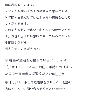
切に表現しています。
ダンスとも違い１つ１つの動きに意味があり、
耳で聞く言葉だけでは伝わらない感情を伝える
ことができます。
どのような想いで書いた曲かをお聞かせいただ
き、表現と伝えたい意味が合っているかどうか
を確認しながら
考えさせていただきます。
※ 福島の酒蔵を応援しているアーティスト
「氏家エイミーさん」の曲に手話をつけまし
たのでぜひ参考にご覧くださいm(_ _)m
※ オリジナル曲に手話表現をクリエイト希望の
方はメールでお問い合わせくださいませ^ ^